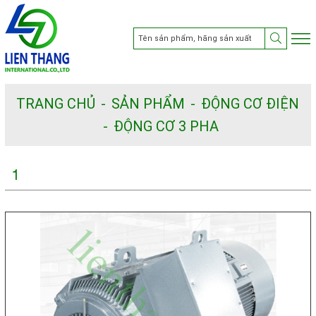
TRANG CHỦ
SẢN PHẨM
ĐỘNG CƠ ĐIỆN
ĐỘNG CƠ 3 PHA
1