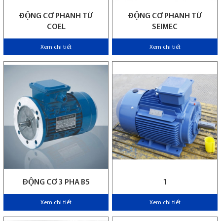
ĐỘNG CƠ PHANH TỪ
ĐỘNG CƠ PHANH TỪ
COEL
SEIMEC
Xem chi tiết
Xem chi tiết
ĐỘNG CƠ 3 PHA B5
1
Xem chi tiết
Xem chi tiết