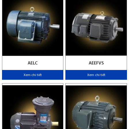
AELC
AEEFVS
Xem chi tiết
Xem chi tiết