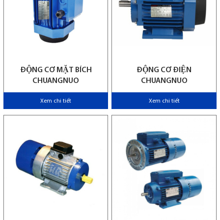
ĐỘNG CƠ MẶT BÍCH
ĐỘNG CƠ ĐIỆN
CHUANGNUO
CHUANGNUO
Xem chi tiết
Xem chi tiết