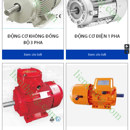
ĐỘNG CƠ KHÔNG ĐỒNG
ĐỘNG CƠ ĐIỆN 1 PHA
BỘ 3 PHA
Xem chi tiết
Xem chi tiết