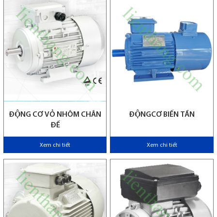
ĐỘNG CƠ VỎ NHÔM CHÂN
ĐỘNGCƠ BIẾN TẦN
ĐẾ
Xem chi tiết
Xem chi tiết