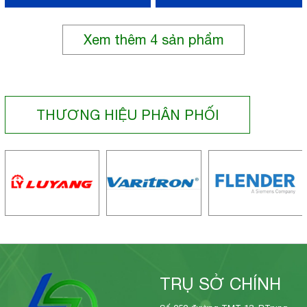
Xem thêm
4
sản phẩm
THƯƠNG HIỆU PHÂN PHỐI
TRỤ SỞ CHÍNH