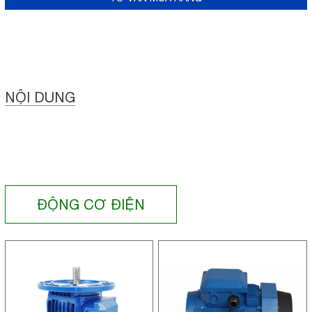
NỘI DUNG
ĐỘNG CƠ ĐIỆN