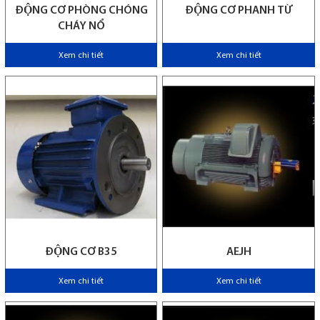
ĐỘNG CƠ PHÒNG CHÓNG
ĐỘNG CƠ PHANH TỪ
CHÁY NỔ
Xem chi tiết
Xem chi tiết
ĐỘNG CƠ B35
AEJH
Xem chi tiết
Xem chi tiết