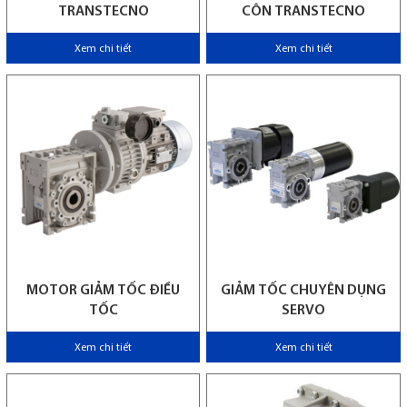
TRANSTECNO
CÔN TRANSTECNO
Xem chi tiết
Xem chi tiết
MOTOR GIẢM TỐC ĐIỀU
GIẢM TỐC CHUYÊN DỤNG
TỐC
SERVO
Xem chi tiết
Xem chi tiết