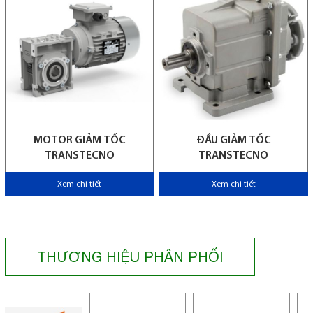
MOTOR GIẢM TỐC
ĐẦU GIẢM TỐC
TRANSTECNO
TRANSTECNO
Xem chi tiết
Xem chi tiết
THƯƠNG HIỆU PHÂN PHỐI