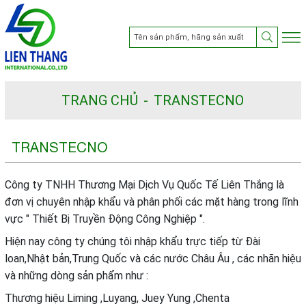
TRANG CHỦ
TRANSTECNO
TRANSTECNO
Công ty TNHH Thương Mại Dịch Vụ Quốc Tế Liên Thắng là
đơn vị chuyên nhập khẩu và phân phối các mặt hàng trong lĩnh
vực " Thiết Bị Truyền Động Công Nghiệp ".
Hiện nay công ty chúng tôi nhập khẩu trực tiếp từ Đài
loan,Nhật bản,Trung Quốc và các nước Châu Âu , các nhãn hiệu
và những dòng sản phẩm như :
Thương hiệu Liming ,Luyang, Juey Yung ,Chenta