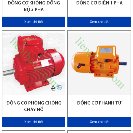
ĐỘNG CƠ KHÔNG ĐỒNG
ĐỘNG CƠ ĐIỆN 1 PHA
BỘ 3 PHA
Xem chi tiết
Xem chi tiết
ĐỘNG CƠ PHÒNG CHÓNG
ĐỘNG CƠ PHANH TỪ
CHÁY NỔ
Xem chi tiết
Xem chi tiết