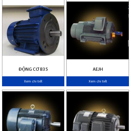
ĐỘNG CƠ B35
AEJH
Xem chi tiết
Xem chi tiết