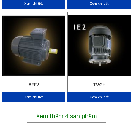
Xem chi tiết
Xem chi tiết
AEEV
TVGH
Xem chi tiết
Xem chi tiết
Xem thêm
4
sản phẩm