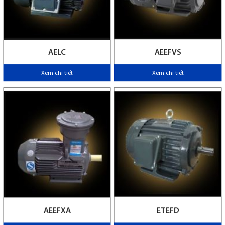
AELC
AEEFVS
Xem chi tiết
Xem chi tiết
AEEFXA
ETEFD