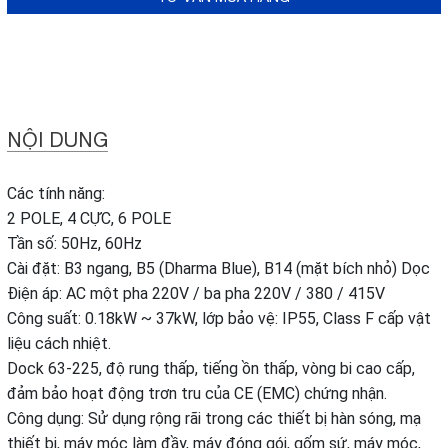
NỘI DUNG
Các tính năng:
2 POLE, 4 CỰC, 6 POLE
Tần số: 50Hz, 60Hz
Cài đặt: B3 ngang, B5 (Dharma Blue), B14 (mặt bích nhỏ) Dọc
Điện áp: AC một pha 220V / ba pha 220V / 380 / 415V
Công suất: 0.18kW ~ 37kW, lớp bảo vệ: IP55, Class F cấp vật
liệu cách nhiệt.
Dock 63-225, độ rung thấp, tiếng ồn thấp, vòng bi cao cấp,
đảm bảo hoạt động trơn tru của CE (EMC) chứng nhận.
Công dụng: Sử dụng rộng rãi trong các thiết bị hàn sóng, mạ
thiết bị, máy móc làm đầy, máy đóng gói, gốm sứ, máy móc,