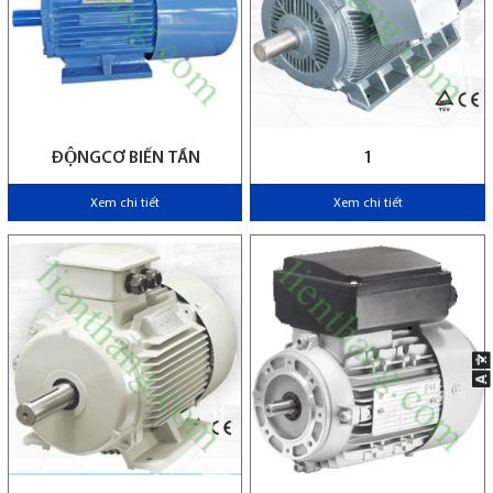
ĐỘNGCƠ BIẾN TẦN
1
Xem chi tiết
Xem chi tiết