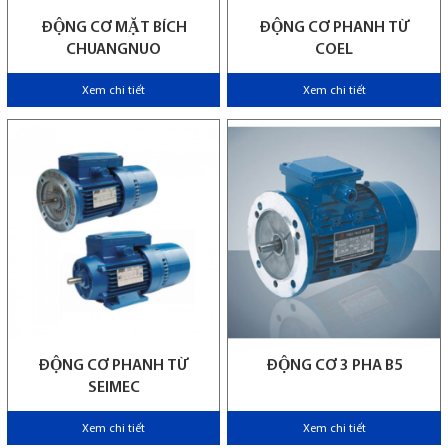
ĐỘNG CƠ MẶT BÍCH
ĐỘNG CƠ PHANH TỪ
CHUANGNUO
COEL
Xem chi tiết
Xem chi tiết
ĐỘNG CƠ PHANH TỪ
ĐỘNG CƠ 3 PHA B5
SEIMEC
Xem chi tiết
Xem chi tiết