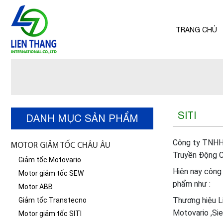
TRANG CHỦ
SITI
DANH MỤC SẢN PHẨM
Công ty TNHH 
MOTOR GIẢM TỐC CHÂU ÂU
Truyền Động C
Giảm tốc Motovario
Hiện nay công 
Motor giảm tốc SEW
phẩm như :
Motor ABB
Thương hiệu L
Giảm tốc Transtecno
Motovario ,Sie
Motor giảm tốc SITI