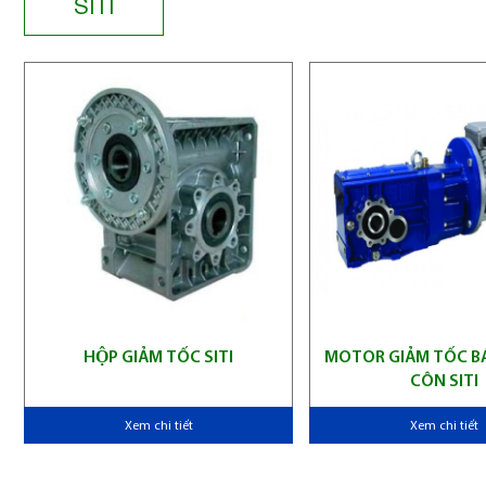
SITI
HỘP GIẢM TỐC SITI
MOTOR GIẢM TỐC B
CÔN SITI
Xem chi tiết
Xem chi tiết