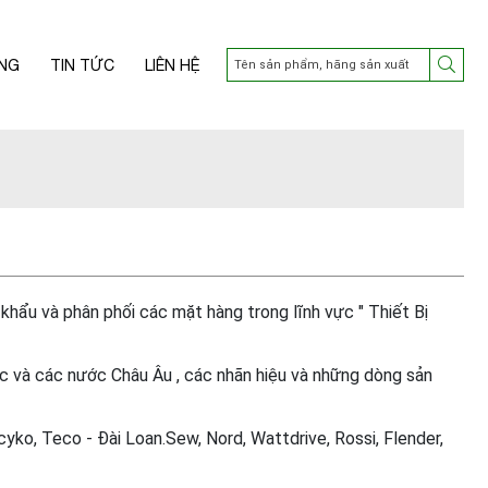
NG
TIN TỨC
LIÊN HỆ
ẩu và phân phối các mặt hàng trong lĩnh vực " Thiết Bị
 và các nước Châu Âu , các nhãn hiệu và những dòng sản
ko, Teco - Đài Loan.Sew, Nord, Wattdrive, Rossi, Flender,