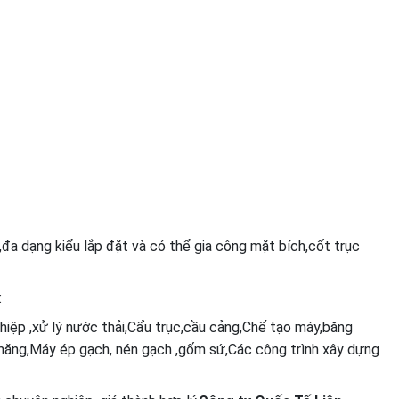
đa dạng kiểu lắp đặt và có thể gia công mặt bích,cốt trục
:
hiệp ,xử lý nước thải,Cẩu trục,cầu cảng,Chế tạo máy,băng
măng,Máy ép gạch, nén gạch ,gốm sứ,Các công trình xây dựng