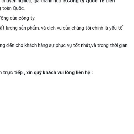
chuyên nghiệp, giá thành hợp lý,
Công ty
Quốc Tế Liên
g toàn Quốc.
động của công ty.
ất lượng sản phẩm, và dịch vụ của chúng tôi chính là yếu tố
g đến cho khách hàng sự phục vụ tốt nhất,và trong thời gian
rực tiếp , xin quý khách vui lòng liên hệ :