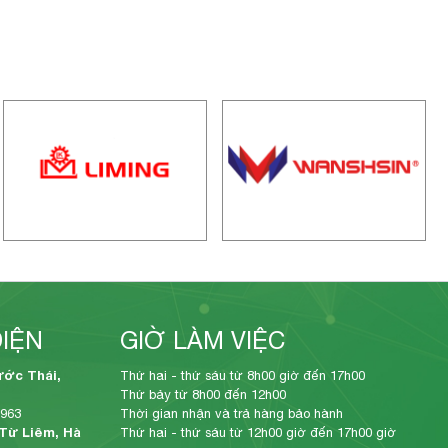
DIỆN
GIỜ LÀM VIỆC
ước Thái,
Thứ hai - thứ sáu từ 8h00 giờ đến 17h00
Thứ bảy từ 8h00 đến 12h00
 963
Thời gian nhận và trả hàng bảo hành
 Từ Liêm, Hà
Thứ hai - thứ sáu từ 12h00 giờ đến 17h00 giờ