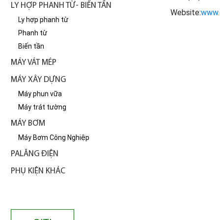
LY HỢP PHANH TỪ- BIẾN TẦN
Website:
www.
Ly hợp phanh từ
Phanh từ
Biến tần
MÁY VÁT MÉP
MÁY XÂY DỰNG
Máy phun vữa
Máy trát tường
MÁY BƠM
Máy Bơm Công Nghiệp
PALĂNG ĐIỆN
PHỤ KIỆN KHÁC