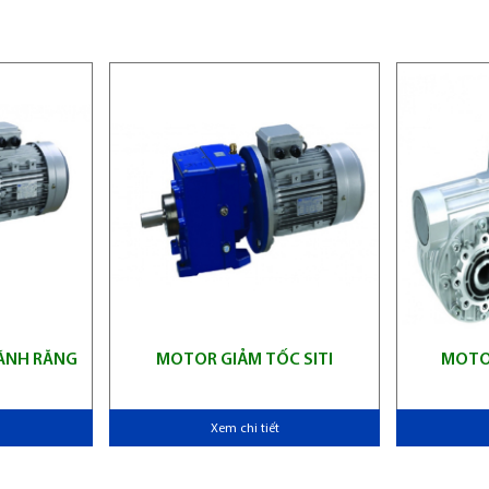
ÁNH RĂNG
MOTOR GIẢM TỐC SITI
MOTOR
Xem chi tiết