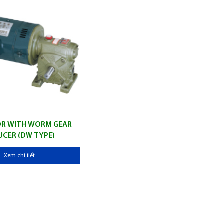
R WITH WORM GEAR
UCER (DW TYPE)
Xem chi tiết