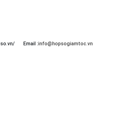
pso.vn/
Email :
info@hopsogiamtoc.vn