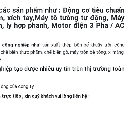
n các sản phẩm như
:
Động cơ tiêu chuẩn
ện, xích tay,Máy tô tường tự động, Máy
n, ly hợp phanh, Motor điện 3 Pha / AC
h công nghiệp như:
sản xuất thép, bồn bể khuấy trộn công
, chế biến thực phẩm, chế biến gỗ, máy trộn bê tông, xi măng,
..
hiệp tạo được nhiều uy tín trên thị trường toàn
động của công ty.
ực tiếp , xin quý khách vui lòng liên hệ :