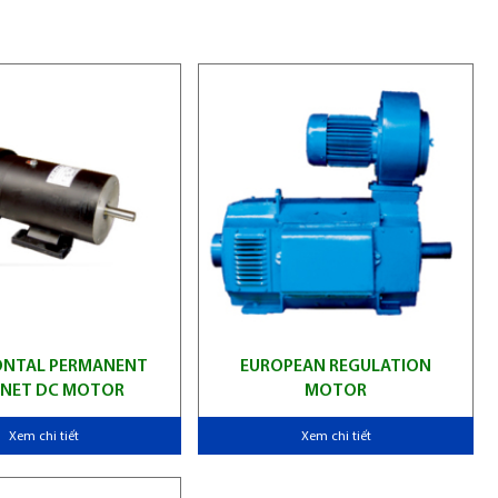
ONTAL PERMANENT
EUROPEAN REGULATION
NET DC MOTOR
MOTOR
Xem chi tiết
Xem chi tiết