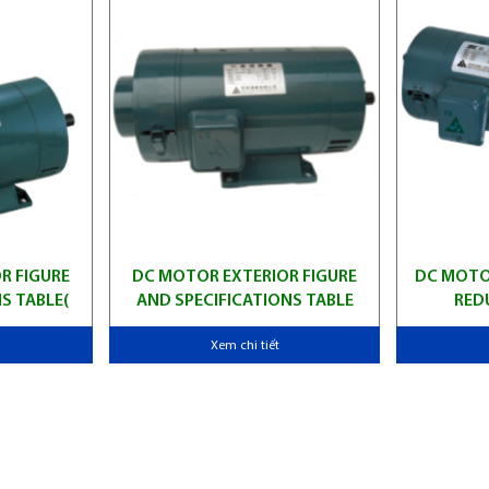
R FIGURE
DC MOTOR EXTERIOR FIGURE
DC MOTO
S TABLE(
AND SPECIFICATIONS TABLE
RED
Xem chi tiết