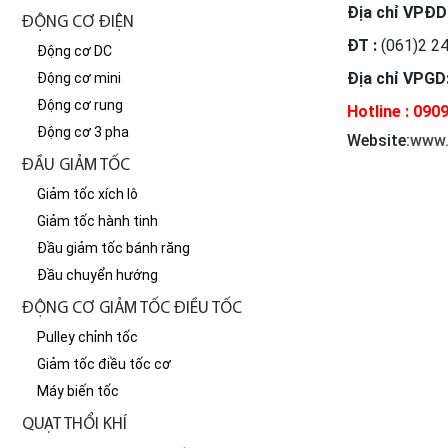
Địa chỉ VPĐD
ĐỘNG CƠ ĐIỆN
ĐT :
(061)2 24
Động cơ DC
Địa chỉ VPGD
Động cơ mini
Động cơ rung
Hotline : 090
Động cơ 3 pha
Website
:
www.
ĐẦU GIẢM TỐC
Giảm tốc xích lô
Giảm tốc hành tinh
Đầu giảm tốc bánh răng
Đầu chuyển hướng
ĐỘNG CƠ GIẢM TỐC ĐIỀU TỐC
Pulley chỉnh tốc
Giảm tốc điều tốc cơ
Máy biến tốc
QUẠT THỔI KHÍ