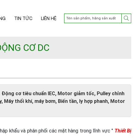
NG
TIN TỨC
LIÊN HỆ
ĐỘNG CƠ DC
 Động cơ tiêu chuẩn IEC, Motor giảm tốc, Pulley chỉnh
, Máy thổi khí, máy bơm, Biến tần, ly hợp phanh, Motor
nhập khẩu và phân phối các mặt hàng trong lĩnh vực "
Thiết Bị