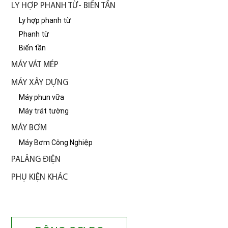
LY HỢP PHANH TỪ- BIẾN TẦN
Ly hợp phanh từ
Phanh từ
Biến tần
MÁY VÁT MÉP
MÁY XÂY DỰNG
Máy phun vữa
Máy trát tường
MÁY BƠM
Máy Bơm Công Nghiệp
PALĂNG ĐIỆN
PHỤ KIỆN KHÁC