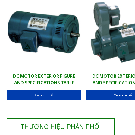
DC MOTOR EXTERIOR FIGURE
DC MOTOR EXTERIO
AND SPECIFICATIONS TABLE
AND SPECIFICATION
Xem chi tiết
Xem chi tiết
THƯƠNG HIỆU PHÂN PHỐI