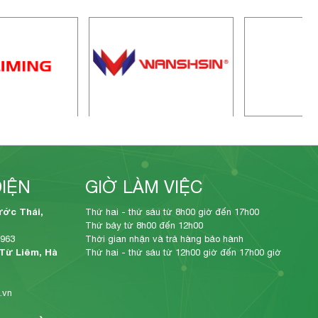
DIỆN
GIỜ LÀM VIỆC
ước Thái,
Thứ hai - thứ sáu từ 8h00 giờ đến 17h00
Thứ bảy từ 8h00 đến 12h00
 963
Thời gian nhận và trả hàng bảo hành
 Từ Liêm, Hà
Thứ hai - thứ sáu từ 12h00 giờ đến 17h00 giờ
.vn