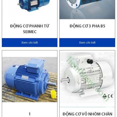
ĐỘNG CƠ PHANH TỪ
ĐỘNG CƠ 3 PHA B5
SEIMEC
Xem chi tiết
Xem chi tiết
1
ĐỘNG CƠ VỎ NHÔM CHÂN