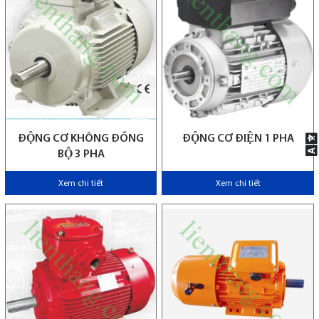
ĐỘNG CƠ KHÔNG ĐỒNG
ĐỘNG CƠ ĐIỆN 1 PHA
BỘ 3 PHA
Xem chi tiết
Xem chi tiết