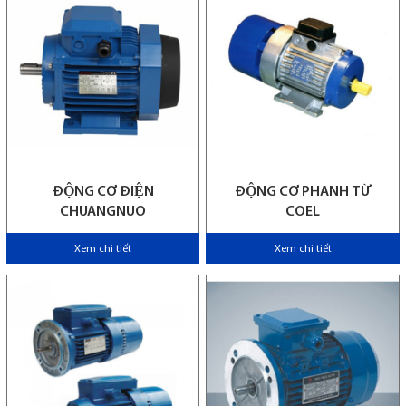
ĐỘNG CƠ ĐIỆN
ĐỘNG CƠ PHANH TỪ
CHUANGNUO
COEL
Xem chi tiết
Xem chi tiết