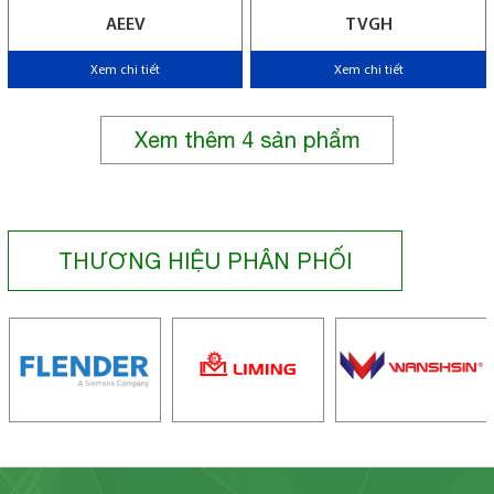
AEEV
TVGH
Xem chi tiết
Xem chi tiết
Xem thêm
4
sản phẩm
THƯƠNG HIỆU PHÂN PHỐI