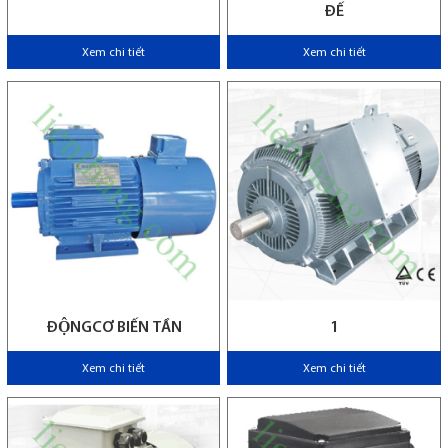
ĐẾ
Xem chi tiết
Xem chi tiết
ĐỘNGCƠ BIẾN TẦN
1
Xem chi tiết
Xem chi tiết