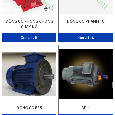
ĐỘNG CƠ PHÒNG CHÓNG
ĐỘNG CƠ PHANH TỪ
CHÁY NỔ
Xem chi tiết
Xem chi tiết
ĐỘNG CƠ B35
AEJH