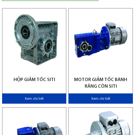
HỘP GIẢM TỐC SITI
MOTOR GIẢM TỐC BÁNH
RĂNG CÔN SITI
Xem chi tiết
Xem chi tiết