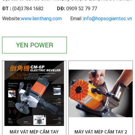
ĐT :
(04)3784 1682
DĐ:
0909 52 79 77
Website:
www.lienthang.com
Email :
info@hopsogiamtoc.vn
YEN POWER
MÁY VÁT MÉP CẦM TAY
MÁY VÁT MÉP CẦM TAY 2