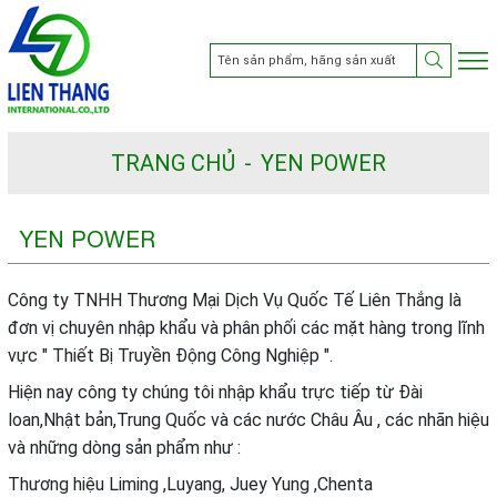
TRANG CHỦ
YEN POWER
YEN POWER
Công ty TNHH Thương Mại Dịch Vụ Quốc Tế Liên Thắng là
đơn vị chuyên nhập khẩu và phân phối các mặt hàng trong lĩnh
vực " Thiết Bị Truyền Động Công Nghiệp ".
Hiện nay công ty chúng tôi nhập khẩu trực tiếp từ Đài
loan,Nhật bản,Trung Quốc và các nước Châu Âu , các nhãn hiệu
và những dòng sản phẩm như :
Thương hiệu Liming ,Luyang, Juey Yung ,Chenta