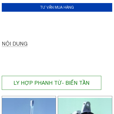
TƯ VẤN MUA HÀNG
NỘI DUNG
LY HỢP PHANH TỪ- BIẾN TẦN