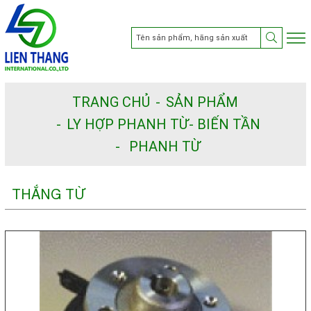
TRANG CHỦ
SẢN PHẨM
LY HỢP PHANH TỪ- BIẾN TẦN
PHANH TỪ
THẮNG TỪ