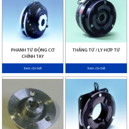
PHANH TỪ ĐỘNG CƠ
THẮNG TỪ / LY HỢP TỪ
CHỈNH TAY
Xem chi tiết
Xem chi tiết