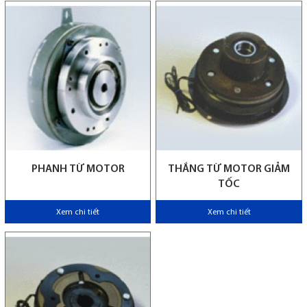
PHANH TỪ MOTOR
THẮNG TỪ MOTOR GIẢM
TỐC
Xem chi tiết
Xem chi tiết