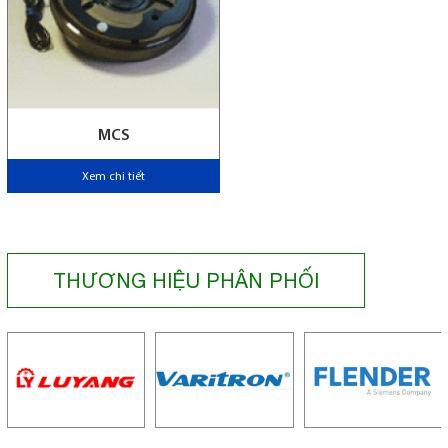
MCS
Xem chi tiết
THƯƠNG HIỆU PHÂN PHỐI