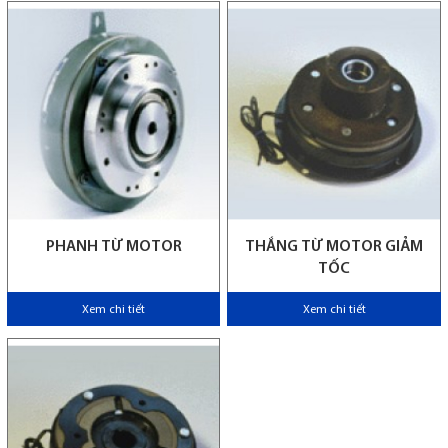
PHANH TỪ MOTOR
THẮNG TỪ MOTOR GIẢM
TỐC
Xem chi tiết
Xem chi tiết