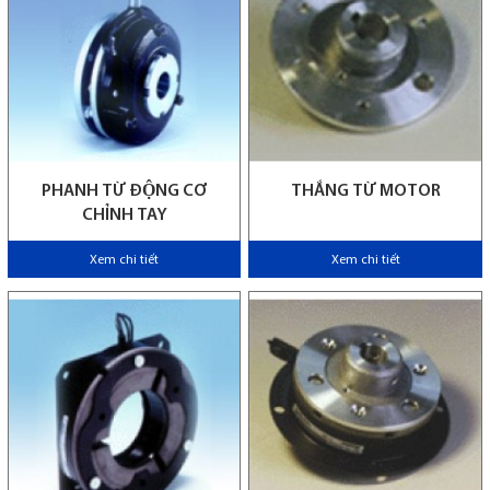
PHANH TỪ ĐỘNG CƠ
THẮNG TỪ MOTOR
CHỈNH TAY
Xem chi tiết
Xem chi tiết