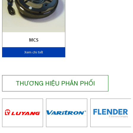
MCS
Xem chi tiết
THƯƠNG HIỆU PHÂN PHỐI