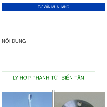
TƯ VẤN MUA HÀNG
NỘI DUNG
LY HỢP PHANH TỪ- BIẾN TẦN