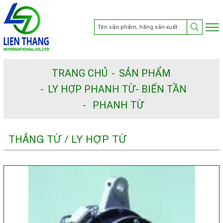
TRANG CHỦ
SẢN PHẨM
LY HỢP PHANH TỪ- BIẾN TẦN
PHANH TỪ
THẮNG TỪ / LY HỢP TỪ