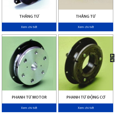
THẮNG TỪ
THẮNG TỪ
Xem chi tiết
Xem chi tiết
PHANH TỪ MOTOR
PHANH TỪ ĐỘNG CƠ
Xem chi tiết
Xem chi tiết