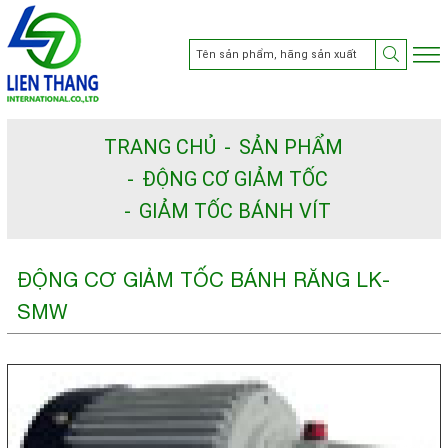
TRANG CHỦ
SẢN PHẨM
ĐỘNG CƠ GIẢM TỐC
GIẢM TỐC BÁNH VÍT
ĐỘNG CƠ GIẢM TỐC BÁNH RĂNG LK-
SMW