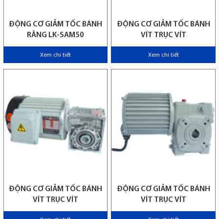
ĐỘNG CƠ GIẢM TỐC BÁNH
ĐỘNG CƠ GIẢM TỐC BÁNH
RĂNG LK-SAM50
VÍT TRỤC VÍT
Xem chi tiết
Xem chi tiết
ĐỘNG CƠ GIẢM TỐC BÁNH
ĐỘNG CƠ GIẢM TỐC BÁNH
VÍT TRỤC VÍT
VÍT TRỤC VÍT