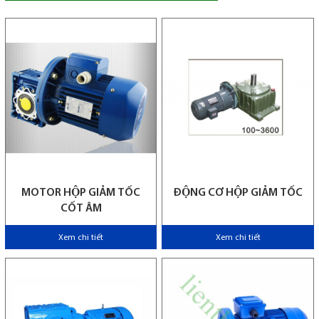
MOTOR HỘP GIẢM TỐC
ĐỘNG CƠ HỘP GIẢM TỐC
CỐT ÂM
Xem chi tiết
Xem chi tiết