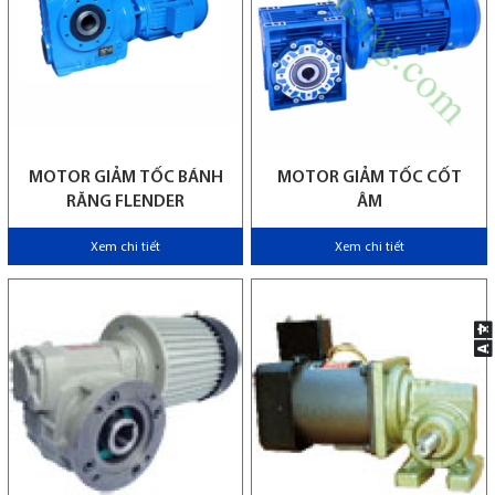
MOTOR GIẢM TỐC BÁNH
MOTOR GIẢM TỐC CỐT
RĂNG FLENDER
ÂM
Xem chi tiết
Xem chi tiết