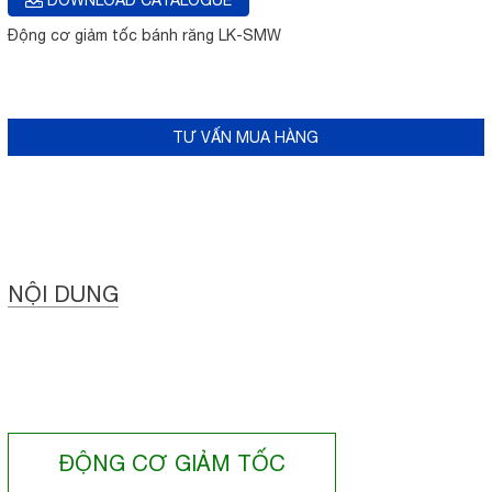
DOWNLOAD CATALOGUE
Động cơ giảm tốc bánh răng LK-SMW
TƯ VẤN MUA HÀNG
NỘI DUNG
ĐỘNG CƠ GIẢM TỐC