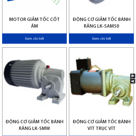
MOTOR GIẢM TỐC CỐT
ĐỘNG CƠ GIẢM TỐC BÁNH
ÂM
RĂNG LK-SAM50
Xem chi tiết
Xem chi tiết
ĐỘNG CƠ GIẢM TỐC BÁNH
ĐỘNG CƠ GIẢM TỐC BÁNH
RĂNG LK-SMW
VÍT TRỤC VÍT