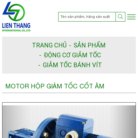
TRANG CHỦ
SẢN PHẨM
ĐỘNG CƠ GIẢM TỐC
GIẢM TỐC BÁNH VÍT
MOTOR HỘP GIẢM TỐC CỐT ÂM