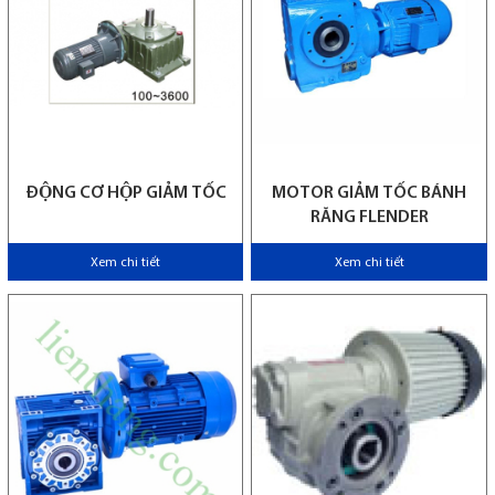
ĐỘNG CƠ HỘP GIẢM TỐC
MOTOR GIẢM TỐC BÁNH
RĂNG FLENDER
Xem chi tiết
Xem chi tiết