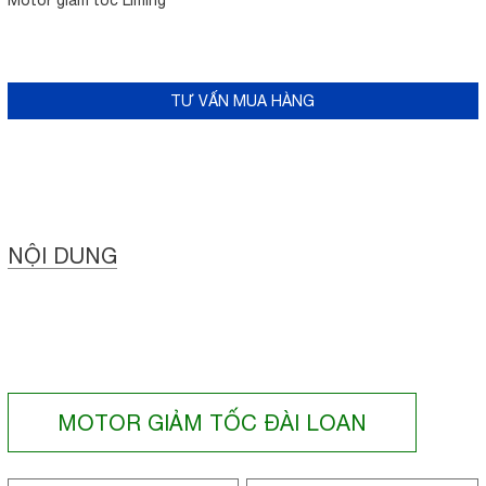
Motor giảm tốc Liming
TƯ VẤN MUA HÀNG
NỘI DUNG
MOTOR GIẢM TỐC ĐÀI LOAN