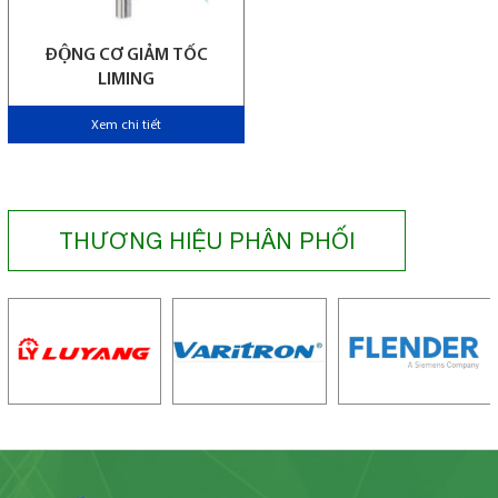
ĐỘNG CƠ GIẢM TỐC
LIMING
Xem chi tiết
THƯƠNG HIỆU PHÂN PHỐI