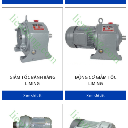
GIẢM TỐC BÁNH RĂNG
ĐỘNG CƠ GIẢM TỐC
LIMING
LIMING
Xem chi tiết
Xem chi tiết