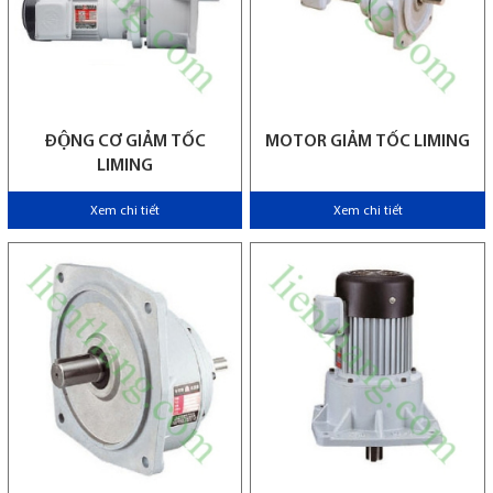
ĐỘNG CƠ GIẢM TỐC
MOTOR GIẢM TỐC LIMING
LIMING
Xem chi tiết
Xem chi tiết