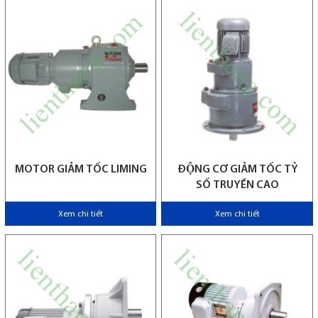
MOTOR GIẢM TỐC LIMING
ĐỘNG CƠ GIẢM TỐC TỶ
SỐ TRUYỀN CAO
Xem chi tiết
Xem chi tiết