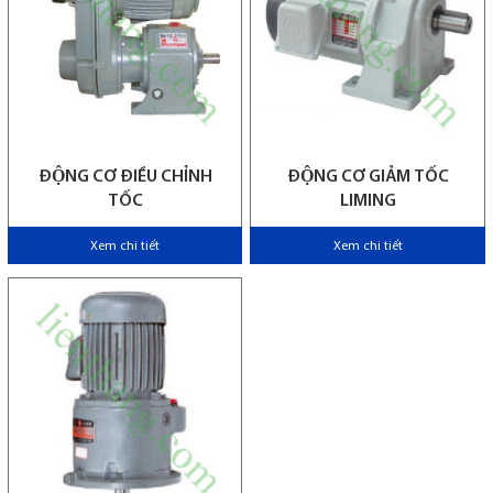
ĐỘNG CƠ ĐIỀU CHỈNH
ĐỘNG CƠ GIẢM TỐC
TỐC
LIMING
Xem chi tiết
Xem chi tiết