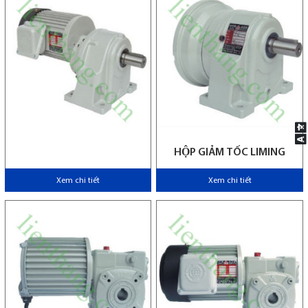
HỘP GIẢM TỐC LIMING
Xem chi tiết
Xem chi tiết