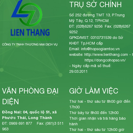
TRỤ SỞ CHÍNH
Số 252 đường TMT 13, P.Trung
Mỹ Tây, Q.12, TPHCM
ĐT: (028)6267 9256 Fax: (028)6267
9252
GPKD/MST: 0310731539 do Sở
KHĐT Tp,HCM cấp
Email: info@hopsogiamtoc.vn
website:
http://www.lienthang.com
-
https://dongcohopso.vn/
- Ngày cấp mã số thuế:
29.03.2011
VĂN PHÒNG ĐẠI
GIỜ LÀM VIỆC
DIỆN
Thứ hai - thứ sáu từ 8h00 giờ đến
17h00
Đồng Nai: 04, quốc lộ 51, xã
Thứ bảy từ 8h00 đến 12h00
Phước Thái, Long Thành
Thời gian nhận và trả hàng bảo
ĐT: 0969 691 877 Fax: (061)3 511
hành
963
Thứ hai - thứ sáu từ 12h00 giờ