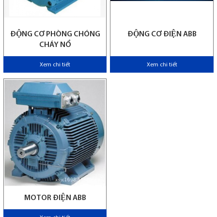
ĐỘNG CƠ PHÒNG CHÓNG
ĐỘNG CƠ ĐIỆN ABB
CHÁY NỔ
Xem chi tiết
Xem chi tiết
MOTOR ĐIỆN ABB