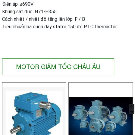
Điện áp: ≤690V
Khung sắt đúc: H71-H355
Cách nhiệt / nhiệt độ tăng lên lớp: F / B
Tiêu chuẩn ba cuộn dây stator 150 độ PTC thermistor
MOTOR GIẢM TỐC CHÂU ÂU