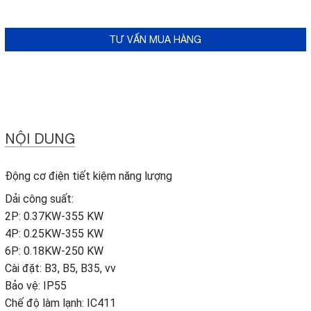
TƯ VẤN MUA HÀNG
NỘI DUNG
Động cơ điện tiết kiệm năng lượng
Dải công suất:
2P: 0.37KW-355 KW
4P: 0.25KW-355 KW
6P: 0.18KW-250 KW
Cài đặt: B3, B5, B35, vv
Bảo vệ: IP55
Chế độ làm lạnh: IC411