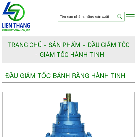
TRANG CHỦ
SẢN PHẨM
ĐẦU GIẢM TỐC
GIẢM TỐC HÀNH TINH
ĐẦU GIẢM TỐC BÁNH RĂNG HÀNH TINH