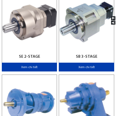
SE 2-STAGE
SB 3-STAGE
Xem chi tiết
Xem chi tiết