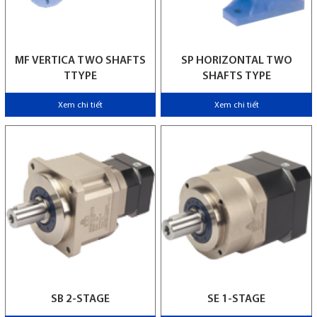
MF VERTICA TWO SHAFTS
SP HORIZONTAL TWO
TTYPE
SHAFTS TYPE
Xem chi tiết
Xem chi tiết
SB 2-STAGE
SE 1-STAGE