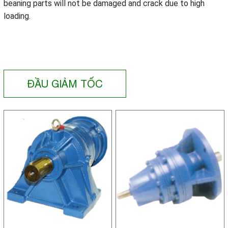
beaning parts will not be damaged and crack due to high
loading.
ĐẦU GIẢM TỐC