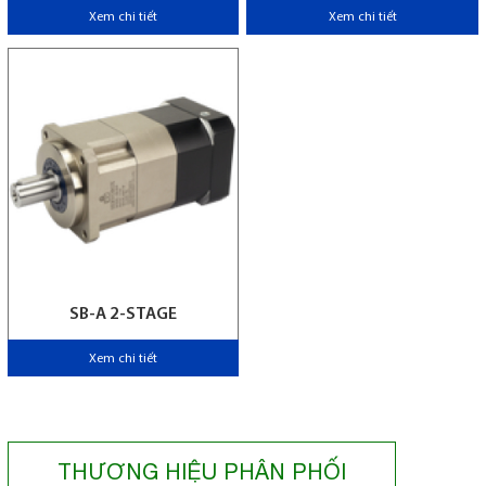
Xem chi tiết
Xem chi tiết
SB-A 2-STAGE
Xem chi tiết
THƯƠNG HIỆU PHÂN PHỐI