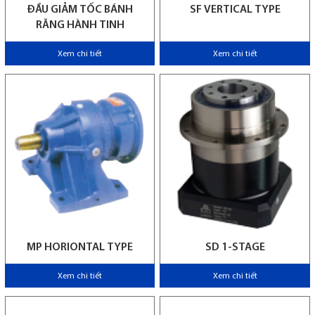
ĐẦU GIẢM TỐC BÁNH
SF VERTICAL TYPE
RĂNG HÀNH TINH
Xem chi tiết
Xem chi tiết
MP HORIONTAL TYPE
SD 1-STAGE
Xem chi tiết
Xem chi tiết