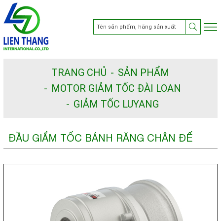
TRANG CHỦ
SẢN PHẨM
MOTOR GIẢM TỐC ĐÀI LOAN
GIẢM TỐC LUYANG
ĐẦU GIẨM TỐC BÁNH RĂNG CHÂN ĐẾ