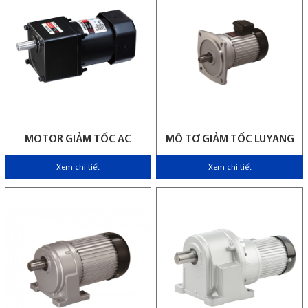
MOTOR GIẢM TỐC AC
MÔ TƠ GIẢM TỐC LUYANG
Xem chi tiết
Xem chi tiết