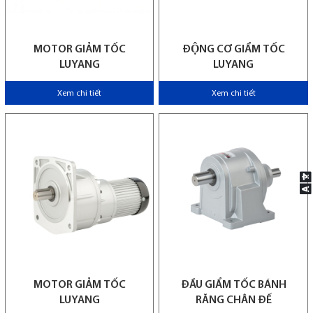
MOTOR GIẢM TỐC
ĐỘNG CƠ GIẨM TỐC
LUYANG
LUYANG
Xem chi tiết
Xem chi tiết
MOTOR GIẢM TỐC
ĐẦU GIẨM TỐC BÁNH
LUYANG
RĂNG CHÂN ĐẾ