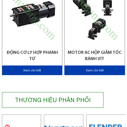
ĐỘNG CƠ LY HỢP PHANH
MOTOR AC HỘP GIẢM TỐC
TỪ
BÁNH VÍT
Xem chi tiết
Xem chi tiết
THƯƠNG HIỆU PHÂN PHỐI