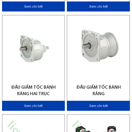
Xem chi tiết
Xem chi tiết
ĐẦU GIẨM TỐC BÁNH
ĐẦU GIẨM TỐC BÁNH
RĂNG HAI TRỤC
RĂNG
Xem chi tiết
Xem chi tiết