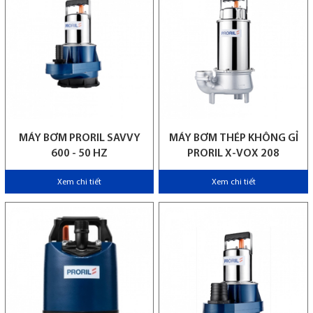
MÁY BƠM PRORIL SAVVY
MÁY BƠM THÉP KHÔNG GỈ
600 - 50 HZ
PRORIL X-VOX 208
Xem chi tiết
Xem chi tiết