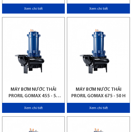
HZ
Xem chi tiết
Xem chi tiết
MÁY BƠM NƯỚC THẢI
MÁY BƠM NƯỚC THẢI
PRORIL GOMAX 455 - 50
PRORIL GOMAX 675 - 50 H
HZ
Xem chi tiết
Xem chi tiết