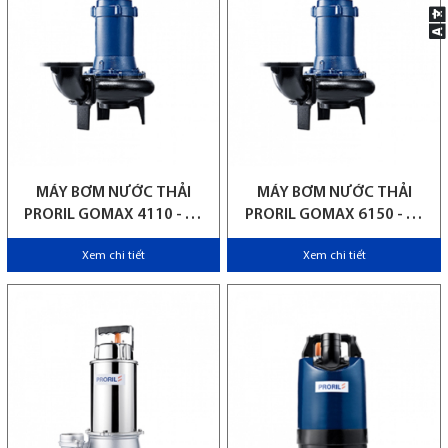
MÁY BƠM NƯỚC THẢI
MÁY BƠM NƯỚC THẢI
PRORIL GOMAX 4110 - 50
PRORIL GOMAX 6150 - 50
HZ
HZ
Xem chi tiết
Xem chi tiết