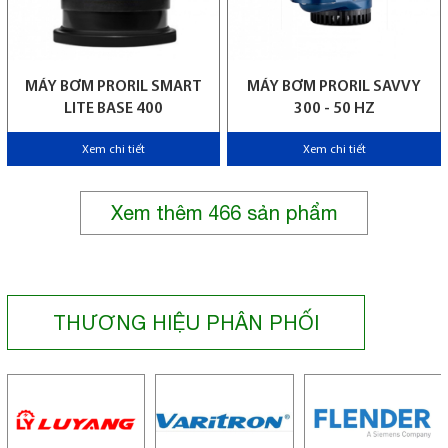
MÁY BƠM PRORIL SMART
MÁY BƠM PRORIL SAVVY
LITE BASE 400
300 - 50 HZ
Xem chi tiết
Xem chi tiết
Xem thêm
466
sản phẩm
THƯƠNG HIỆU PHÂN PHỐI