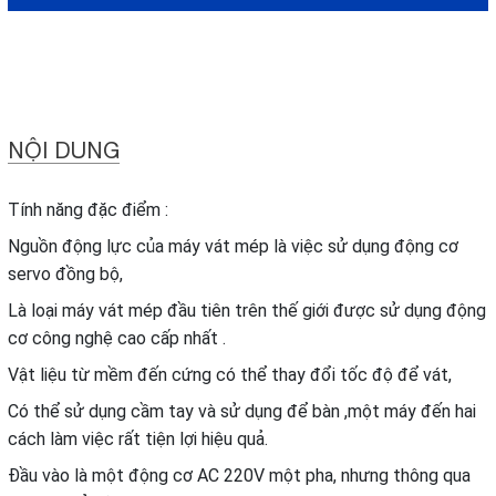
NỘI DUNG
Tính năng đặc điểm :
Nguồn động lực của máy vát mép là việc sử dụng động cơ
servo đồng bộ,
Là loại máy vát mép đầu tiên trên thế giới được sử dụng động
cơ công nghệ cao cấp nhất .
Vật liệu từ mềm đến cứng có thể thay đổi tốc độ để vát,
Có thể sử dụng cầm tay và sử dụng để bàn ,một máy đến hai
cách làm việc rất tiện lợi hiệu quả.
Đầu vào là một động cơ AC 220V một pha, nhưng thông qua