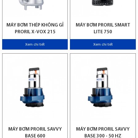
MÁY BƠM THÉP KHÔNG GỈ
MÁY BƠM PRORIL SMART
PRORIL X-VOX 215
LITE 750
Xem chi tiết
Xem chi tiết
MÁY BƠM PRORIL SAVVY
MÁY BƠM PRORIL SAVVY
BASE 600
BASE 300 - 50 HZ