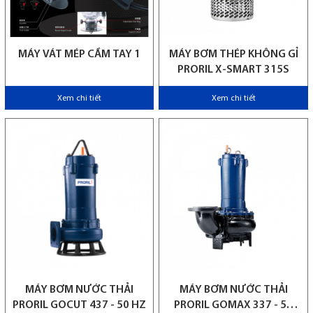
MÁY VÁT MÉP CẦM TAY 1
MÁY BƠM THÉP KHÔNG GỈ
PRORIL X-SMART 315S
Xem chi tiết
Xem chi tiết
MÁY BƠM NƯỚC THẢI
MÁY BƠM NƯỚC THẢI
PRORIL GOCUT 437 - 50 HZ
PRORIL GOMAX 337 - 50