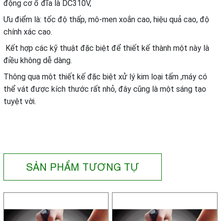
động cơ ổ đĩa là DC310V,
Ưu điểm là: tốc độ thấp, mô-men xoắn cao, hiệu quả cao, độ
chính xác cao.
Kết hợp các kỹ thuật đặc biệt để thiết kế thành một này là
điều không dễ dàng.
Thông qua một thiết kế đặc biệt xử lý kim loại tấm ,máy có
thể vát được kích thước rất nhỏ, đây cũng là một sáng tạo
tuyệt vời.
SẢN PHẨM TƯƠNG TỰ