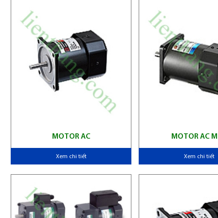
MOTOR AC
MOTOR AC M
Xem chi tiết
Xem chi tiết