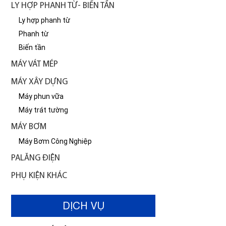
LY HỢP PHANH TỪ- BIẾN TẦN
Ly hợp phanh từ
Phanh từ
Biến tần
MÁY VÁT MÉP
MÁY XÂY DỰNG
Máy phun vữa
Máy trát tường
MÁY BƠM
Máy Bơm Công Nghiệp
PALĂNG ĐIỆN
PHỤ KIỆN KHÁC
DỊCH VỤ