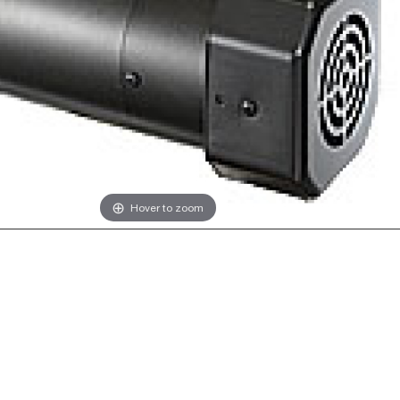
Hover to zoom