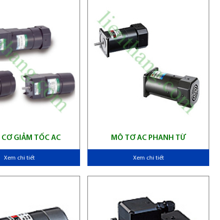
 CƠ GIẢM TỐC AC
MÔ TƠ AC PHANH TỪ
Xem chi tiết
Xem chi tiết