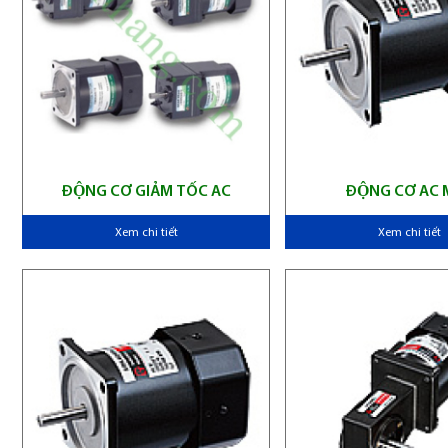
ĐỘNG CƠ GIẢM TỐC AC
ĐỘNG CƠ AC 
Xem chi tiết
Xem chi tiết