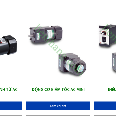
NH TỪ AC
ĐỘNG CƠ GIẢM TỐC AC MINI
ĐIỀ
Xem chi tiết