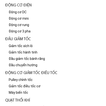
ĐỘNG CƠ ĐIỆN
Động cơ DC
Động cơ mini
Động cơ rung
Động cơ 3 pha
ĐẦU GIẢM TỐC
Giảm tốc xích lô
Giảm tốc hành tinh
Đầu giảm tốc bánh răng
Đầu chuyển hướng
ĐỘNG CƠ GIẢM TỐC ĐIỀU TỐC
Pulley chỉnh tốc
Giảm tốc điều tốc cơ
Máy biến tốc
QUẠT THỔI KHÍ