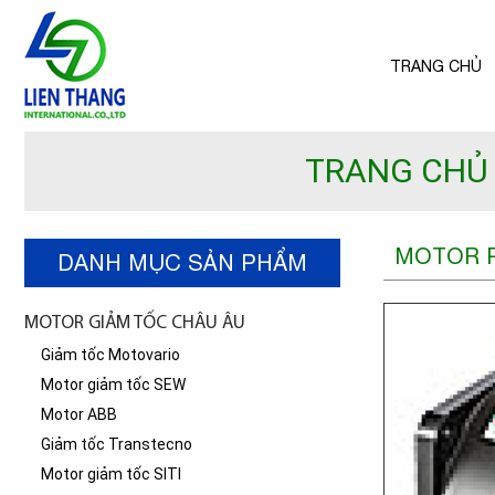
TRANG CHỦ
TRANG CHỦ
MOTOR P
DANH MỤC SẢN PHẨM
MOTOR GIẢM TỐC CHÂU ÂU
Giảm tốc Motovario
Motor giảm tốc SEW
Motor ABB
Giảm tốc Transtecno
Motor giảm tốc SITI