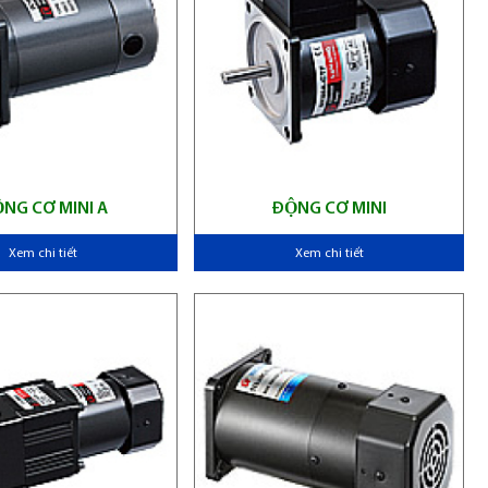
ĐỘNG CƠ MINI A
ĐỘNG CƠ MINI
Xem chi tiết
Xem chi tiết