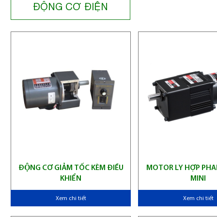
ĐỘNG CƠ ĐIỆN
ĐỘNG CƠ GIẢM TỐC KÈM ĐIỀU
MOTOR LY HỢP PHA
KHIỂN
MINI
Xem chi tiết
Xem chi tiết