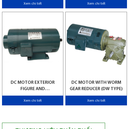
Xem chi tiết
Xem chi tiết
DC MOTOR EXTERIOR
DC MOTOR WITH WORM
FIGURE AND
GEAR REDUCER (DW TYPE)
SPECIFICATIONS TABLE
Xem chi tiết
Xem chi tiết