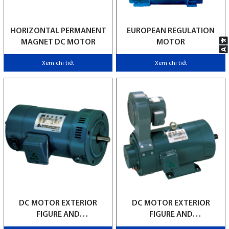
HORIZONTAL PERMANENT
EUROPEAN REGULATION
MAGNET DC MOTOR
MOTOR
Xem chi tiết
Xem chi tiết
DC MOTOR EXTERIOR
DC MOTOR EXTERIOR
FIGURE AND
FIGURE AND
SPECIFICATIONS TABLE
SPECIFICATIONS TABLE(