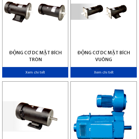
ĐỘNG CƠ DC MẶT BÍCH
ĐỘNG CƠ DC MẶT BÍCH
TRÒN
VUÔNG
Xem chi tiết
Xem chi tiết