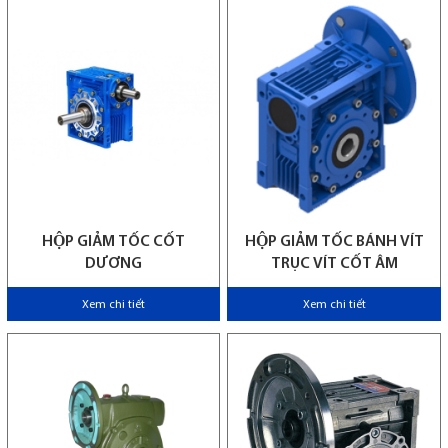
HỘP GIẢM TỐC CỐT
HỘP GIẢM TỐC BÁNH VÍT
DƯƠNG
TRỤC VÍT CỐT ÂM
Xem chi tiết
Xem chi tiết