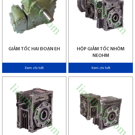
GIẢM TỐC HAI ĐOẠN EH
HỘP GIẢM TỐC NHÔM
NEOHM
Xem chi tiết
Xem chi tiết