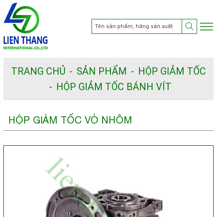
TRANG CHỦ
SẢN PHẨM
HỘP GIẢM TỐC
HỘP GIẢM TỐC BÁNH VÍT
HỘP GIẢM TỐC VỎ NHÔM