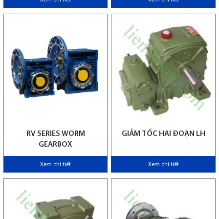
RV SERIES WORM
GIẢM TỐC HAI ĐOẠN LH
GEARBOX
Xem chi tiết
Xem chi tiết