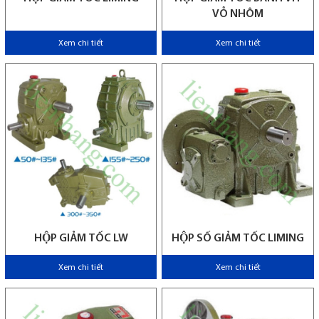
VỎ NHÔM
Xem chi tiết
Xem chi tiết
HỘP GIẢM TỐC LW
HỘP SỐ GIẢM TỐC LIMING
Xem chi tiết
Xem chi tiết