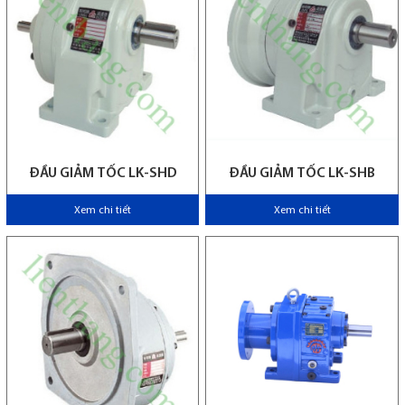
ĐẦU GIẢM TỐC LK-SHD
ĐẦU GIẢM TỐC LK-SHB
Xem chi tiết
Xem chi tiết