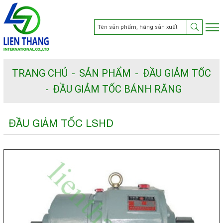
TRANG CHỦ
SẢN PHẨM
ĐẦU GIẢM TỐC
ĐẦU GIẢM TỐC BÁNH RĂNG
ĐẦU GIẢM TỐC LSHD