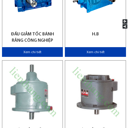
ĐẦU GIẢM TỐC BÁNH
H.B
RĂNG CÔNG NGHIỆP
Xem chi tiết
Xem chi tiết