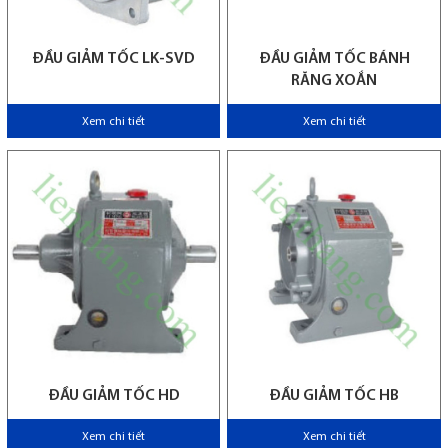
ĐẦU GIẢM TỐC LK-SVD
ĐẦU GIẢM TỐC BÁNH
RĂNG XOẮN
Xem chi tiết
Xem chi tiết
ĐẦU GIẢM TỐC HD
ĐẦU GIẢM TỐC HB
Xem chi tiết
Xem chi tiết