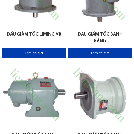
ĐẦU GIẢM TỐC LIMING VB
ĐẦU GIẨM TỐC BÁNH
RĂNG
Xem chi tiết
Xem chi tiết